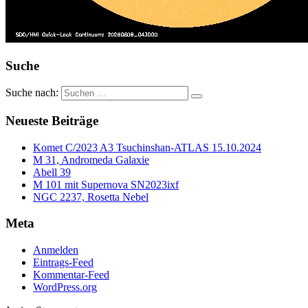
Suche
Suche nach:
Neueste Beiträge
Komet C/2023 A3 Tsuchinshan-ATLAS 15.10.2024
M 31, Andromeda Galaxie
Abell 39
M 101 mit Supernova SN2023ixf
NGC 2237, Rosetta Nebel
Meta
Anmelden
Eintrags-Feed
Kommentar-Feed
WordPress.org