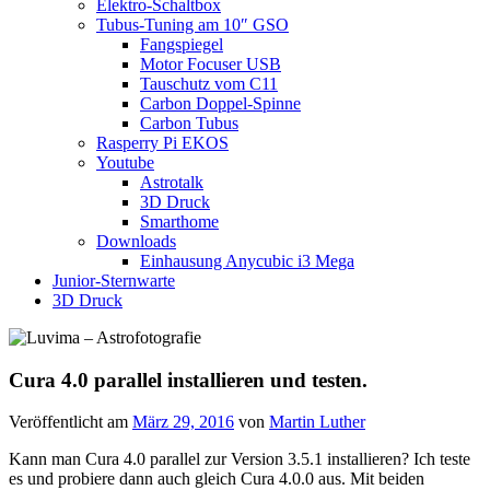
Elektro-Schaltbox
Tubus-Tuning am 10″ GSO
Fangspiegel
Motor Focuser USB
Tauschutz vom C11
Carbon Doppel-Spinne
Carbon Tubus
Rasperry Pi EKOS
Youtube
Astrotalk
3D Druck
Smarthome
Downloads
Einhausung Anycubic i3 Mega
Junior-Sternwarte
3D Druck
Cura 4.0 parallel installieren und testen.
Veröffentlicht am
März 29, 2016
von
Martin Luther
Kann man Cura 4.0 parallel zur Version 3.5.1 installieren? Ich teste
es und probiere dann auch gleich Cura 4.0.0 aus. Mit beiden