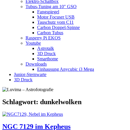
Elektro-Schaltbox
Tubus-Tuning am 10″ GSO
Fangspiegel
Motor Focuser USB
Tauschutz vom C11
Carbon Doppel-Spinne
Carbon Tubus
Rasperry Pi EKOS
Youtube
Astrotalk
3D Druck
Smarthome
Downloads
Einhausung Anycubic i3 Mega
Junior-Sternwarte
3D Druck
Schlagwort:
dunkelwolken
NGC 7129 im Kepheus