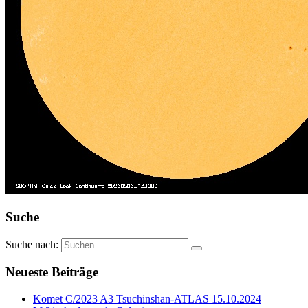
Suche
Suche nach:
Neueste Beiträge
Komet C/2023 A3 Tsuchinshan-ATLAS 15.10.2024