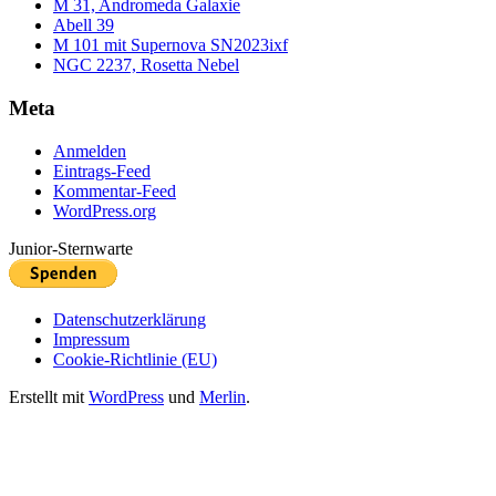
M 31, Andromeda Galaxie
Abell 39
M 101 mit Supernova SN2023ixf
NGC 2237, Rosetta Nebel
Meta
Anmelden
Eintrags-Feed
Kommentar-Feed
WordPress.org
Junior-Sternwarte
Datenschutzerklärung
Impressum
Cookie-Richtlinie (EU)
Erstellt mit
WordPress
und
Merlin
.