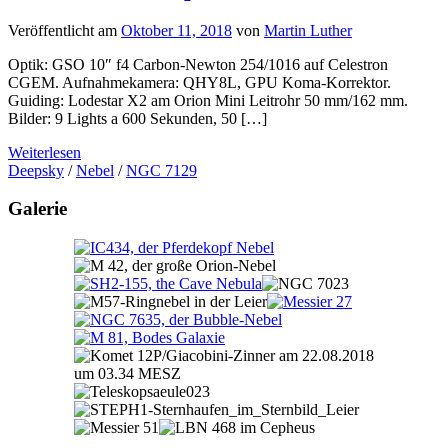
Veröffentlicht am
Oktober 11, 2018
von
Martin Luther
Optik: GSO 10″ f4 Carbon-Newton 254/1016 auf Celestron
CGEM. Aufnahmekamera: QHY8L, GPU Koma-Korrektor.
Guiding: Lodestar X2 am Orion Mini Leitrohr 50 mm/162 mm.
Bilder: 9 Lights a 600 Sekunden, 50 […]
Weiterlesen
Deepsky
/
Nebel
/
NGC 7129
Galerie