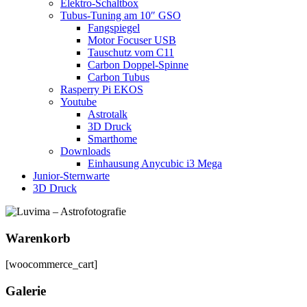
Elektro-Schaltbox
Tubus-Tuning am 10″ GSO
Fangspiegel
Motor Focuser USB
Tauschutz vom C11
Carbon Doppel-Spinne
Carbon Tubus
Rasperry Pi EKOS
Youtube
Astrotalk
3D Druck
Smarthome
Downloads
Einhausung Anycubic i3 Mega
Junior-Sternwarte
3D Druck
Warenkorb
[woocommerce_cart]
Galerie