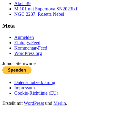
Abell 39
M 101 mit Supernova SN2023ixf
NGC 2237, Rosetta Nebel
Meta
Anmelden
Eintrags-Feed
Kommentar-Feed
WordPress.org
Junior-Sternwarte
Datenschutzerklärung
Impressum
Cookie-Richtlinie (EU)
Erstellt mit
WordPress
und
Merlin
.