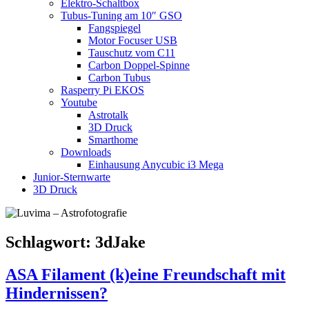
Elektro-Schaltbox
Tubus-Tuning am 10″ GSO
Fangspiegel
Motor Focuser USB
Tauschutz vom C11
Carbon Doppel-Spinne
Carbon Tubus
Rasperry Pi EKOS
Youtube
Astrotalk
3D Druck
Smarthome
Downloads
Einhausung Anycubic i3 Mega
Junior-Sternwarte
3D Druck
Schlagwort:
3dJake
ASA Filament (k)eine Freundschaft mit
Hindernissen?