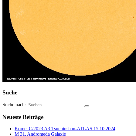
Suche
Suche nach:
Neueste Beiträge
Komet C/2023 A3 Tsuchinshan-ATLAS 15.10.2024
M 31, Andromeda Galaxie