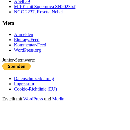
Abell 39
M 101 mit Supernova SN2023ixf
NGC 2237, Rosetta Nebel
Meta
Anmelden
Eintrags-Feed
Kommentar-Feed
WordPress.org
Junior-Sternwarte
Datenschutzerklärung
Impressum
Cookie-Richtlinie (EU)
Erstellt mit
WordPress
und
Merlin
.