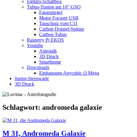
Elektro-Schaltbox
Tubus-Tuning am 10″ GSO
Fangspiegel
Motor Focuser USB
Tauschutz vom C11
Carbon Doppel-Spinne
Carbon Tubus
Rasperry Pi EKOS
Youtube
Astrotalk
3D Druck
Smarthome
Downloads
Einhausung Anycubic i3 Mega
Junior-Sternwarte
3D Druck
Schlagwort:
andromeda galaxie
M 31, Andromeda Galaxie