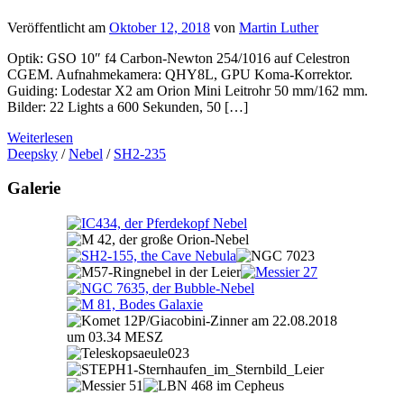
Veröffentlicht am
Oktober 12, 2018
von
Martin Luther
Optik: GSO 10″ f4 Carbon-Newton 254/1016 auf Celestron
CGEM. Aufnahmekamera: QHY8L, GPU Koma-Korrektor.
Guiding: Lodestar X2 am Orion Mini Leitrohr 50 mm/162 mm.
Bilder: 22 Lights a 600 Sekunden, 50 […]
Weiterlesen
Deepsky
/
Nebel
/
SH2-235
Galerie