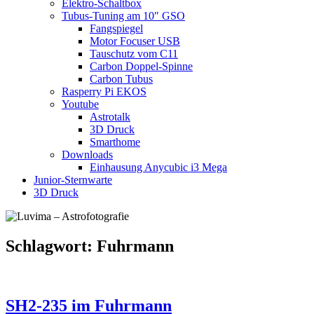
Elektro-Schaltbox
Tubus-Tuning am 10″ GSO
Fangspiegel
Motor Focuser USB
Tauschutz vom C11
Carbon Doppel-Spinne
Carbon Tubus
Rasperry Pi EKOS
Youtube
Astrotalk
3D Druck
Smarthome
Downloads
Einhausung Anycubic i3 Mega
Junior-Sternwarte
3D Druck
Schlagwort:
Fuhrmann
SH2-235 im Fuhrmann