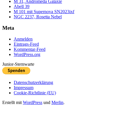
M 31, Andromeda Galaxie
Abell 39
M 101 mit Supernova SN2023ixf
NGC 2237, Rosetta Nebel
Meta
Anmelden
Eintrags-Feed
Kommentar-Feed
WordPress.org
Junior-Sternwarte
Datenschutzerklärung
Impressum
Cookie-Richtlinie (EU)
Erstellt mit
WordPress
und
Merlin
.