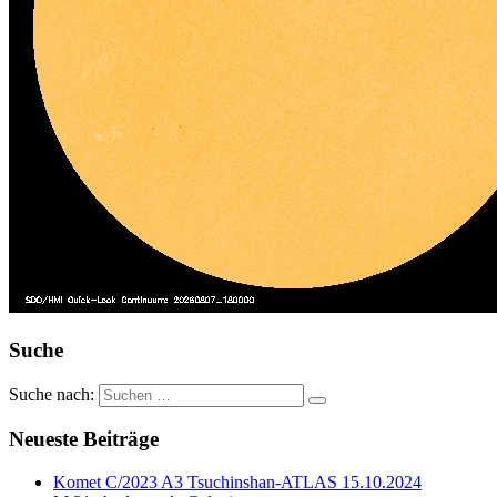
Suche
Suche nach:
Neueste Beiträge
Komet C/2023 A3 Tsuchinshan-ATLAS 15.10.2024