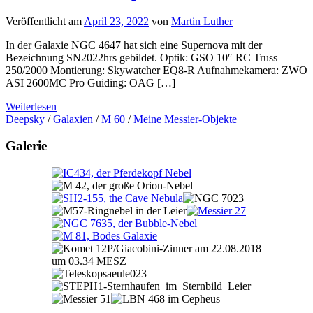
Veröffentlicht am
April 23, 2022
von
Martin Luther
In der Galaxie NGC 4647 hat sich eine Supernova mit der
Bezeichnung SN2022hrs gebildet. Optik: GSO 10″ RC Truss
250/2000 Montierung: Skywatcher EQ8-R Aufnahmekamera: ZWO
ASI 2600MC Pro Guiding: OAG […]
Weiterlesen
Deepsky
/
Galaxien
/
M 60
/
Meine Messier-Objekte
Galerie