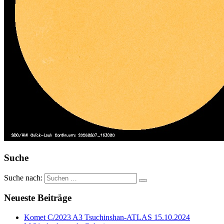
Suche
Suche nach:
Neueste Beiträge
Komet C/2023 A3 Tsuchinshan-ATLAS 15.10.2024