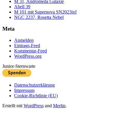
M 31, Andromeda Galaxie
Abell 39
M 101 mit Supernova SN2023ixf
NGC 2237, Rosetta Nebel
Meta
Anmelden
Eintrags-Feed
Kommentar-Feed
WordPress.org
Junior-Sternwarte
Datenschutzerklärung
Impressum
Cookie-Richtlinie (EU)
Erstellt mit
WordPress
und
Merlin
.