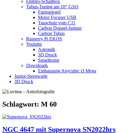
Elektro-Schaltbox
Tubus-Tuning am 10″ GSO
Fangspiegel
Motor Focuser USB
Tauschutz vom C11
Carbon Doppel-Spinne
Carbon Tubus
Rasperry Pi EKOS
Youtube
Astrotalk
3D Druck
Smarthome
Downloads
Einhausung Anycubic i3 Mega
Junior-Sternwarte
3D Druck
Schlagwort:
M 60
NGC 4647 mit Supernova SN2022hrs