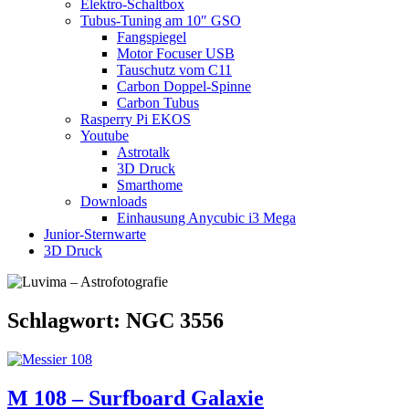
Elektro-Schaltbox
Tubus-Tuning am 10″ GSO
Fangspiegel
Motor Focuser USB
Tauschutz vom C11
Carbon Doppel-Spinne
Carbon Tubus
Rasperry Pi EKOS
Youtube
Astrotalk
3D Druck
Smarthome
Downloads
Einhausung Anycubic i3 Mega
Junior-Sternwarte
3D Druck
Schlagwort:
NGC 3556
M 108 – Surfboard Galaxie