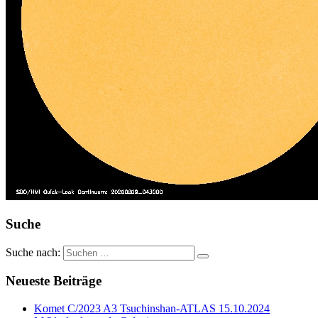
Suche
Suche nach:
Neueste Beiträge
Komet C/2023 A3 Tsuchinshan-ATLAS 15.10.2024