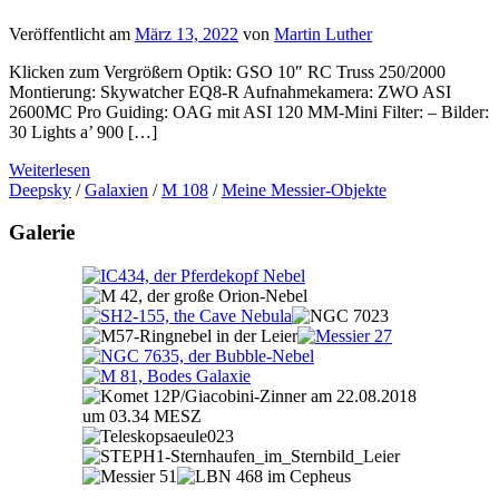
Veröffentlicht am
März 13, 2022
von
Martin Luther
Klicken zum Vergrößern Optik: GSO 10″ RC Truss 250/2000
Montierung: Skywatcher EQ8-R Aufnahmekamera: ZWO ASI
2600MC Pro Guiding: OAG mit ASI 120 MM-Mini Filter: – Bilder:
30 Lights a’ 900 […]
Weiterlesen
Deepsky
/
Galaxien
/
M 108
/
Meine Messier-Objekte
Galerie