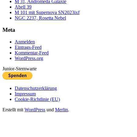
M 31, Andromeda Galaxie
Abell 39
M 101 mit Supernova SN2023ixf
NGC 2237, Rosetta Nebel
Meta
Anmelden
Eintrags-Feed
Kommentar-Feed
WordPress.org
Junior-Sternwarte
Datenschutzerklärung
Impressum
Cookie-Richtlinie (EU)
Erstellt mit
WordPress
und
Merlin
.