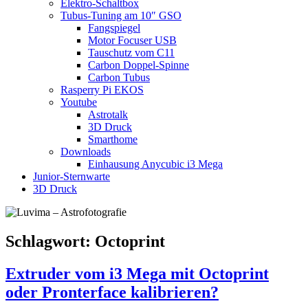
Elektro-Schaltbox
Tubus-Tuning am 10″ GSO
Fangspiegel
Motor Focuser USB
Tauschutz vom C11
Carbon Doppel-Spinne
Carbon Tubus
Rasperry Pi EKOS
Youtube
Astrotalk
3D Druck
Smarthome
Downloads
Einhausung Anycubic i3 Mega
Junior-Sternwarte
3D Druck
Schlagwort:
Octoprint
Extruder vom i3 Mega mit Octoprint
oder Pronterface kalibrieren?