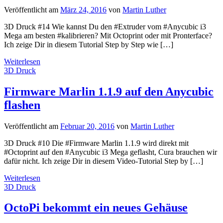
Veröffentlicht am
März 24, 2016
von
Martin Luther
3D Druck #14 Wie kannst Du den #Extruder vom #Anycubic i3
Mega am besten #kalibrieren? Mit Octoprint oder mit Pronterface?
Ich zeige Dir in diesem Tutorial Step by Step wie […]
Weiterlesen
3D Druck
Firmware Marlin 1.1.9 auf den Anycubic
flashen
Veröffentlicht am
Februar 20, 2016
von
Martin Luther
3D Druck #10 Die #Firmware Marlin 1.1.9 wird direkt mit
#Octoprint auf den #Anycubic i3 Mega geflasht, Cura brauchen wir
dafür nicht. Ich zeige Dir in diesem Video-Tutorial Step by […]
Weiterlesen
3D Druck
OctoPi bekommt ein neues Gehäuse