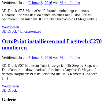
Veröffentlicht am
Februar 6, 2016
von
Martin Luther
3D-Druck #7.5 Mein #OctoPi braucht unbedingt ein neues
Gehäuse, und was liegt da näher, als eines mit Fusion 360 zu
optimieren und mit dem 3D Drucker #Anycubic i3 Mega selbst […]
Weiterlesen
3D Druck
/
Uncategorized
OctoPrint installieren und Logitech C270
montieren
Veröffentlicht am
Februar 3, 2016
von
Martin Luther
3D-Druck #07 In diesem Tutorial zeige ich Dir Step by Step, wie
Du #Octoprint “downloadest”, für einen #Anycbic i3 Mega auf
deinem Raspberry Pi installierst und die USB Kamera #Logitech
[…]
Weiterlesen
3D Druck
Galerie