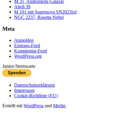
M 31, Andromeda Galaxie
Abell 39
M 101 mit Supernova SN2023ixf
NGC 2237, Rosetta Nebel
Meta
Anmelden
Eintrags-Feed
Kommentar-Feed
WordPress.org
Junior-Sternwarte
Datenschutzerklärung
Impressum
Cookie-Richtlinie (EU)
Erstellt mit
WordPress
und
Merlin
.