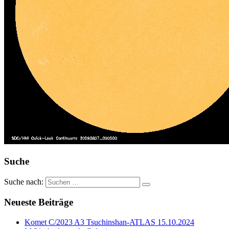
Suche
Suche nach:
Neueste Beiträge
Komet C/2023 A3 Tsuchinshan-ATLAS 15.10.2024