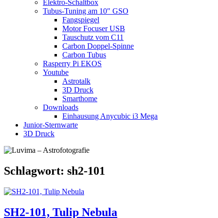
Elektro-Schaltbox
Tubus-Tuning am 10″ GSO
Fangspiegel
Motor Focuser USB
Tauschutz vom C11
Carbon Doppel-Spinne
Carbon Tubus
Rasperry Pi EKOS
Youtube
Astrotalk
3D Druck
Smarthome
Downloads
Einhausung Anycubic i3 Mega
Junior-Sternwarte
3D Druck
Schlagwort:
sh2-101
SH2-101, Tulip Nebula