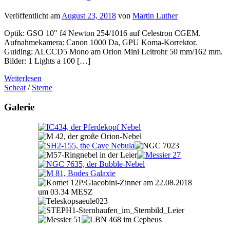
Veröffentlicht am
August 23, 2018
von
Martin Luther
Optik: GSO 10″ f4 Newton 254/1016 auf Celestron CGEM.
Aufnahmekamera: Canon 1000 Da, GPU Koma-Korrektor.
Guiding: ALCCD5 Mono am Orion Mini Leitrohr 50 mm/162 mm.
Bilder: 1 Lights a 100 […]
Weiterlesen
Scheat
/
Sterne
Galerie