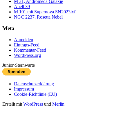
M 31, Andromeda Galaxie
Abell 39
M 101 mit Supernova SN2023ixf
NGC 2237, Rosetta Nebel
Meta
Anmelden
Eintrags-Feed
Kommentar-Feed
WordPress.org
Junior-Sternwarte
Datenschutzerklärung
Impressum
Cookie-Richtlinie (EU)
Erstellt mit
WordPress
und
Merlin
.