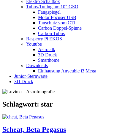
Elektro-Schaltbox
Tubus-Tuning am 10″ GSO
Fangspiegel
Motor Focuser USB
Tauschutz vom C11
Carbon Doppel-Spinne
Carbon Tubus
Rasperry Pi EKOS
Youtube
Astrotalk
3D Druck
Smarthome
Downloads
Einhausung Anycubic i3 Mega
Junior-Sternwarte
3D Druck
Schlagwort:
star
Scheat, Beta Pegasus