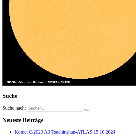
Suche
Suche nach:
Neueste Beiträge
Komet C/2023 A3 Tsuchinshan-ATLAS 15.10.2024