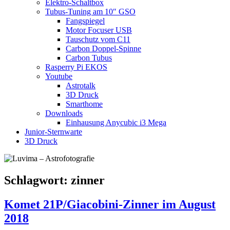
Elektro-Schaltbox
Tubus-Tuning am 10″ GSO
Fangspiegel
Motor Focuser USB
Tauschutz vom C11
Carbon Doppel-Spinne
Carbon Tubus
Rasperry Pi EKOS
Youtube
Astrotalk
3D Druck
Smarthome
Downloads
Einhausung Anycubic i3 Mega
Junior-Sternwarte
3D Druck
Schlagwort:
zinner
Komet 21P/Giacobini-Zinner im August
2018