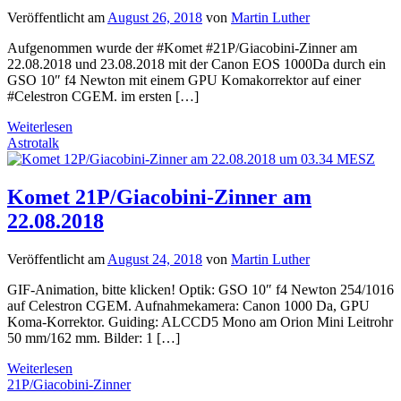
Veröffentlicht am
August 26, 2018
von
Martin Luther
Aufgenommen wurde der #Komet #21P/Giacobini-Zinner am
22.08.2018 und 23.08.2018 mit der Canon EOS 1000Da durch ein
GSO 10″ f4 Newton mit einem GPU Komakorrektor auf einer
#Celestron CGEM. im ersten […]
Weiterlesen
Astrotalk
Komet 21P/Giacobini-Zinner am
22.08.2018
Veröffentlicht am
August 24, 2018
von
Martin Luther
GIF-Animation, bitte klicken! Optik: GSO 10″ f4 Newton 254/1016
auf Celestron CGEM. Aufnahmekamera: Canon 1000 Da, GPU
Koma-Korrektor. Guiding: ALCCD5 Mono am Orion Mini Leitrohr
50 mm/162 mm. Bilder: 1 […]
Weiterlesen
21P/Giacobini-Zinner