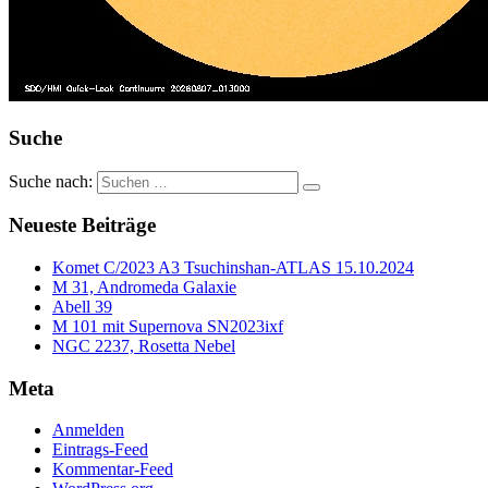
Suche
Suche nach:
Neueste Beiträge
Komet C/2023 A3 Tsuchinshan-ATLAS 15.10.2024
M 31, Andromeda Galaxie
Abell 39
M 101 mit Supernova SN2023ixf
NGC 2237, Rosetta Nebel
Meta
Anmelden
Eintrags-Feed
Kommentar-Feed