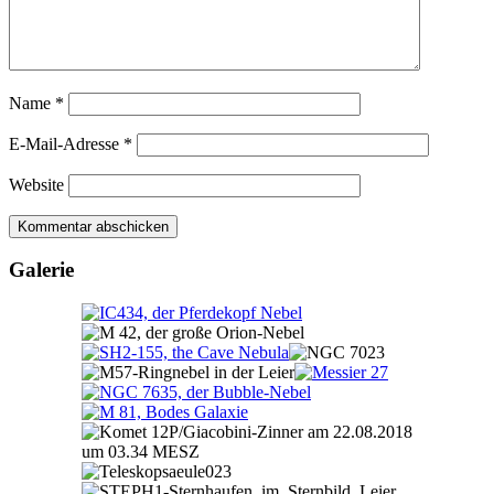
Name
*
E-Mail-Adresse
*
Website
Galerie