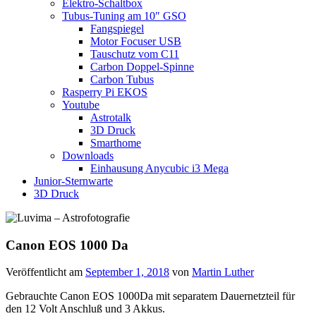
Elektro-Schaltbox
Tubus-Tuning am 10″ GSO
Fangspiegel
Motor Focuser USB
Tauschutz vom C11
Carbon Doppel-Spinne
Carbon Tubus
Rasperry Pi EKOS
Youtube
Astrotalk
3D Druck
Smarthome
Downloads
Einhausung Anycubic i3 Mega
Junior-Sternwarte
3D Druck
Canon EOS 1000 Da
Veröffentlicht am
September 1, 2018
von
Martin Luther
Gebrauchte Canon EOS 1000Da mit separatem Dauernetzteil für
den 12 Volt Anschluß und 3 Akkus.