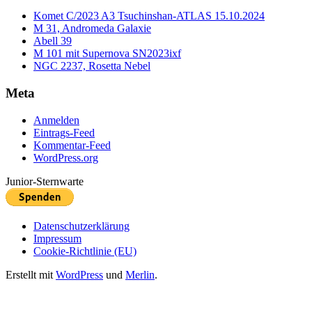
Komet C/2023 A3 Tsuchinshan-ATLAS 15.10.2024
M 31, Andromeda Galaxie
Abell 39
M 101 mit Supernova SN2023ixf
NGC 2237, Rosetta Nebel
Meta
Anmelden
Eintrags-Feed
Kommentar-Feed
WordPress.org
Junior-Sternwarte
Datenschutzerklärung
Impressum
Cookie-Richtlinie (EU)
Erstellt mit
WordPress
und
Merlin
.