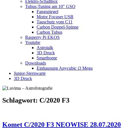
Elektro-Schaltbox
Tubus-Tuning am 10″ GSO
Fangspiegel
Motor Focuser USB
Tauschutz vom C11
Carbon Doppel-Spinne
Carbon Tubus
Rasperry Pi EKOS
Youtube
Astrotalk
3D Druck
Smarthome
Downloads
Einhausung Anycubic i3 Mega
Junior-Sternwarte
3D Druck
Schlagwort:
C/2020 F3
Komet C/2020 F3 NEOWISE 28.07.2020