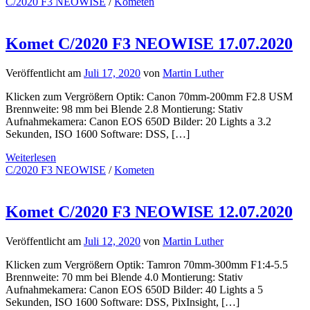
C/2020 F3 NEOWISE
/
Kometen
Komet C/2020 F3 NEOWISE 17.07.2020
Veröffentlicht am
Juli 17, 2020
von
Martin Luther
Klicken zum Vergrößern Optik: Canon 70mm-200mm F2.8 USM
Brennweite: 98 mm bei Blende 2.8 Montierung: Stativ
Aufnahmekamera: Canon EOS 650D Bilder: 20 Lights a 3.2
Sekunden, ISO 1600 Software: DSS, […]
Weiterlesen
C/2020 F3 NEOWISE
/
Kometen
Komet C/2020 F3 NEOWISE 12.07.2020
Veröffentlicht am
Juli 12, 2020
von
Martin Luther
Klicken zum Vergrößern Optik: Tamron 70mm-300mm F1:4-5.5
Brennweite: 70 mm bei Blende 4.0 Montierung: Stativ
Aufnahmekamera: Canon EOS 650D Bilder: 40 Lights a 5
Sekunden, ISO 1600 Software: DSS, PixInsight, […]