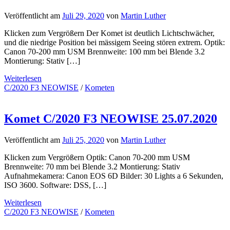
Veröffentlicht am
Juli 29, 2020
von
Martin Luther
Klicken zum Vergrößern Der Komet ist deutlich Lichtschwächer,
und die niedrige Position bei mässigem Seeing stören extrem. Optik:
Canon 70-200 mm USM Brennweite: 100 mm bei Blende 3.2
Montierung: Stativ […]
Weiterlesen
C/2020 F3 NEOWISE
/
Kometen
Komet C/2020 F3 NEOWISE 25.07.2020
Veröffentlicht am
Juli 25, 2020
von
Martin Luther
Klicken zum Vergrößern Optik: Canon 70-200 mm USM
Brennweite: 70 mm bei Blende 3.2 Montierung: Stativ
Aufnahmekamera: Canon EOS 6D Bilder: 30 Lights a 6 Sekunden,
ISO 3600. Software: DSS, […]
Weiterlesen
C/2020 F3 NEOWISE
/
Kometen