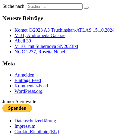
Suche nach:
Neueste Beiträge
Komet C/2023 A3 Tsuchinshan-ATLAS 15.10.2024
M 31, Andromeda Galaxie
Abell 39
M 101 mit Supernova SN2023ixf
NGC 2237, Rosetta Nebel
Meta
Anmelden
Eintrags-Feed
Kommentar-Feed
WordPress.org
Junior-Sternwarte
Datenschutzerklärung
Impressum
Cookie-Richtlinie (EU)