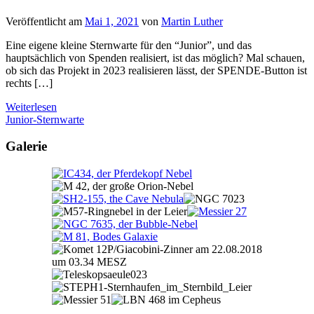
Veröffentlicht am
Mai 1, 2021
von
Martin Luther
Eine eigene kleine Sternwarte für den “Junior”, und das
hauptsächlich von Spenden realisiert, ist das möglich? Mal schauen,
ob sich das Projekt in 2023 realisieren lässt, der SPENDE-Button ist
rechts […]
Weiterlesen
Junior-Sternwarte
Galerie