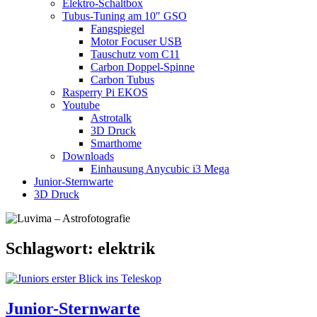
Elektro-Schaltbox
Tubus-Tuning am 10″ GSO
Fangspiegel
Motor Focuser USB
Tauschutz vom C11
Carbon Doppel-Spinne
Carbon Tubus
Rasperry Pi EKOS
Youtube
Astrotalk
3D Druck
Smarthome
Downloads
Einhausung Anycubic i3 Mega
Junior-Sternwarte
3D Druck
Schlagwort:
elektrik
Junior-Sternwarte