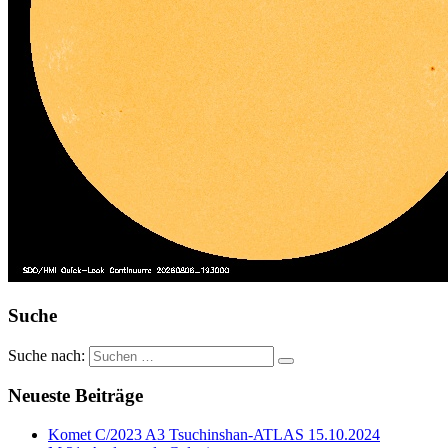
Suche
Suche nach:
Neueste Beiträge
Komet C/2023 A3 Tsuchinshan-ATLAS 15.10.2024