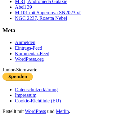
M 31, Andromeda Galaxie
Abell 39
M 101 mit Supernova SN2023ixf
NGC 2237, Rosetta Nebel
Meta
Anmelden
Eintrags-Feed
Kommentar-Feed
WordPress.org
Junior-Sternwarte
Datenschutzerklärung
Impressum
Cookie-Richtlinie (EU)
Erstellt mit
WordPress
und
Merlin
.