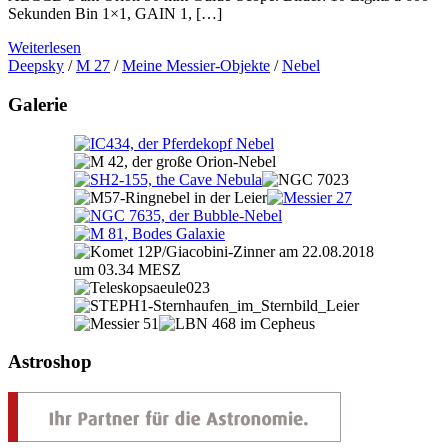
Sekunden Bin 1×1, GAIN 1, […]
Weiterlesen
Deepsky
/
M 27
/
Meine Messier-Objekte
/
Nebel
Galerie
Astroshop