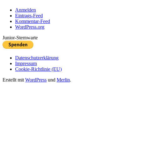
Anmelden
Eintrags-Feed
Kommentar-Feed
WordPress.org
Junior-Sternwarte
Datenschutzerklärung
Impressum
Cookie-Richtlinie (EU)
Erstellt mit
WordPress
und
Merlin
.