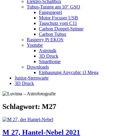
Elektro-Schaltbox
Tubus-Tuning am 10″ GSO
Fangspiegel
Motor Focuser USB
Tauschutz vom C11
Carbon Doppel-Spinne
Carbon Tubus
Rasperry Pi EKOS
Youtube
Astrotalk
3D Druck
Smarthome
Downloads
Einhausung Anycubic i3 Mega
Junior-Sternwarte
3D Druck
Schlagwort:
M27
M 27, Hantel-Nebel 2021