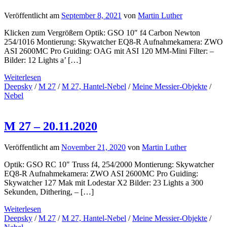
Veröffentlicht am
September 8, 2021
von
Martin Luther
Klicken zum Vergrößern Optik: GSO 10″ f4 Carbon Newton
254/1016 Montierung: Skywatcher EQ8-R Aufnahmekamera: ZWO
ASI 2600MC Pro Guiding: OAG mit ASI 120 MM-Mini Filter: –
Bilder: 12 Lights a’ […]
Weiterlesen
Deepsky
/
M 27
/
M 27, Hantel-Nebel
/
Meine Messier-Objekte
/
Nebel
M 27 – 20.11.2020
Veröffentlicht am
November 21, 2020
von
Martin Luther
Optik: GSO RC 10″ Truss f4, 254/2000 Montierung: Skywatcher
EQ8-R Aufnahmekamera: ZWO ASI 2600MC Pro Guiding:
Skywatcher 127 Mak mit Lodestar X2 Bilder: 23 Lights a 300
Sekunden, Dithering, – […]
Weiterlesen
Deepsky
/
M 27
/
M 27, Hantel-Nebel
/
Meine Messier-Objekte
/